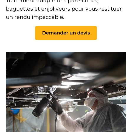
Traitement adapté des
pare-chocs
,
baguettes et enjoliveurs pour vous restituer
un rendu impeccable.
Demander un devis