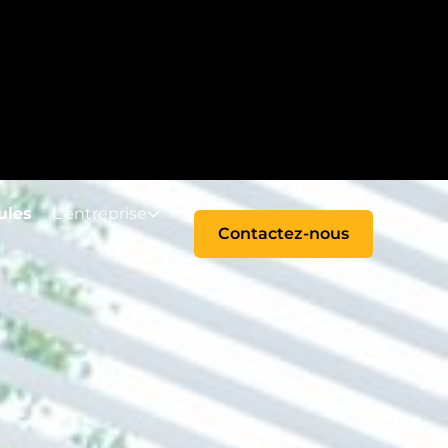
ppliquée (collecte régulière et sans sélection).
ules
L'entreprise
Contactez-nous